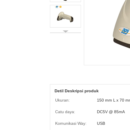
Detil Deskripsi produk
Ukuran:
150 mm L x 70 m
Catu daya:
DC5V @ 85mA
Komunikasi Way:
USB