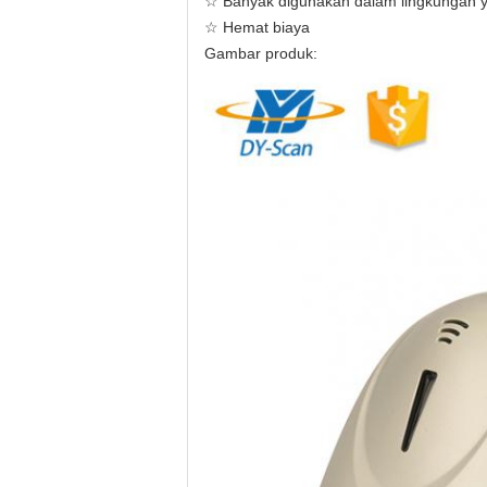
☆ Banyak digunakan dalam lingkungan yan
☆ Hemat biaya
Gambar produk: