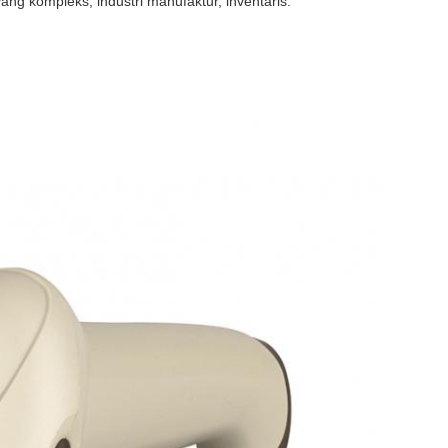
g kompleks, industri manufaktur, inventaris.