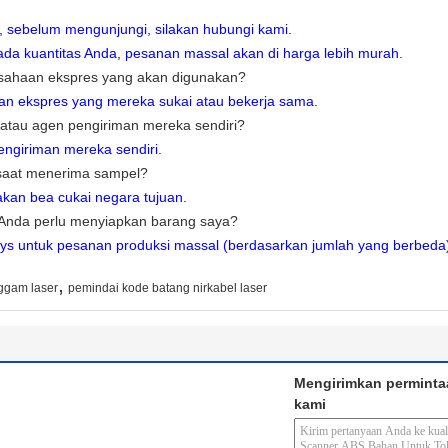
a, sebelum mengunjungi, silakan hubungi kami.
ada kuantitas Anda, pesanan massal akan di harga lebih murah.
sahaan ekspres yang akan digunakan?
an ekspres yang mereka sukai atau bekerja sama.
atau agen pengiriman mereka sendiri?
ngiriman mereka sendiri.
 saat menerima sampel?
jakan bea cukai negara tujuan.
Anda perlu menyiapkan barang saya?
ys untuk pesanan produksi massal (berdasarkan jumlah yang berbeda
,
ggam laser
pemindai kode batang nirkabel laser
Mengirimkan perminta
kami