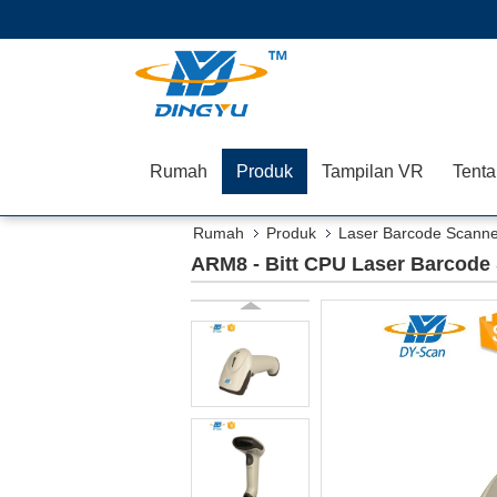
Rumah
Produk
Tampilan VR
Tenta
Rumah
Produk
Laser Barcode Scanne
ARM8 - Bitt CPU Laser Barcode