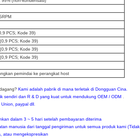
 95% (non-kondensasi)
25RPM
,9 PCS; Kode 39)
0,9 PCS; Kode 39)
0,9 PCS; Kode 39)
0,9 PCS; Kode 39)
ngkan pemindai ke perangkat host
 dagang?
Kami adalah pabrik di mana terletak di Dongguan Cina.
brik sendiri dan R & D yang kuat untuk mendukung OEM / ODM
.
 Union, paypal dll.
mkan dalam 3 ~ 5 hari setelah pembayaran diterima
tan manusia dari tanggal pengiriman untuk semua produk kami (Tidak
ra, atau mengekspresikan