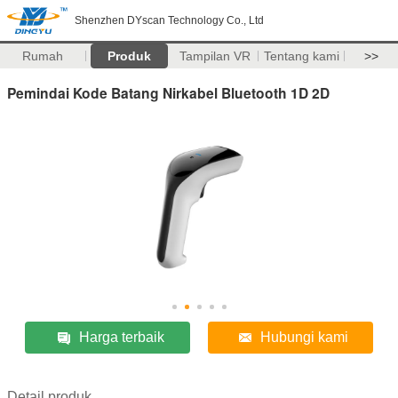
Shenzhen DYscan Technology Co., Ltd
Rumah
Produk
Tampilan VR
Tentang kami
>>
Pemindai Kode Batang Nirkabel Bluetooth 1D 2D
Harga terbaik
Hubungi kami
Detail produk