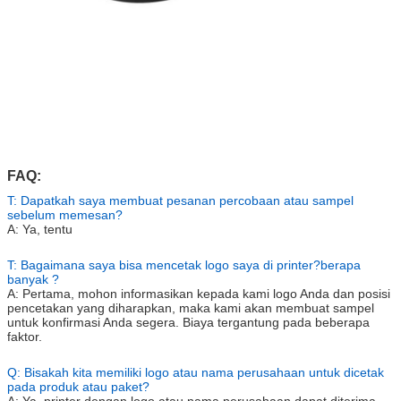
FAQ:
T: Dapatkah saya membuat pesanan percobaan atau sampel
sebelum memesan?
A: Ya, tentu
T: Bagaimana saya bisa mencetak logo saya di printer?berapa
banyak ?
A: Pertama, mohon informasikan kepada kami logo Anda dan posisi
pencetakan yang diharapkan, maka kami akan membuat sampel
untuk konfirmasi Anda segera. Biaya tergantung pada beberapa
faktor.
Q: Bisakah kita memiliki logo atau nama perusahaan untuk dicetak
pada produk atau paket?
A: Ya, printer dengan logo atau nama perusahaan dapat diterima,