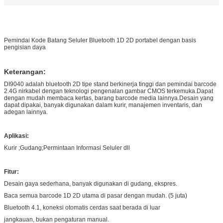
Pemindai Kode Batang Seluler Bluetooth 1D 2D portabel dengan basis
pengisian daya
Keterangan:
DI9040 adalah bluetooth 2D tipe stand berkinerja tinggi dan pemindai barcode
2.4G nirkabel dengan teknologi pengenalan gambar CMOS terkemuka.Dapat
dengan mudah membaca kertas, barang barcode media lainnya.Desain yang
dapat dipakai, banyak digunakan dalam kurir, manajemen inventaris, dan
adegan lainnya.
Aplikasi:
Kurir ;Gudang;Permintaan Informasi Seluler dll
Fitur:
Desain gaya sederhana, banyak digunakan di gudang, ekspres.
Baca semua barcode 1D 2D utama di pasar dengan mudah. ​​(5 juta)
Bluetooth 4.1, koneksi otomatis cerdas saat berada di luar
jangkauan, bukan pengaturan manual.