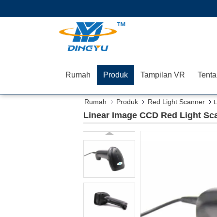
Rumah
Produk
Tampilan VR
Tenta
Rumah
Produk
Red Light Scanner
L
Linear Image CCD Red Light Sc