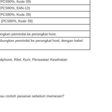
(PCS90%, Kode 39)
(PCS90%, EAN-13)
(PCS90%, Kode 39)
 (PCS90%, Kode 39)
ngkan pemindai ke perangkat host.
bungkan pemindai ke perangkat host, dengan kabel
hone, Ritel, Kurir, Perawatan Kesehatan
atau contoh pesanan sebelum memesan?