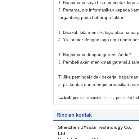
T: Bagaimana saya bisa mencetak logo s
J: Pertama, pls informasikan kepada ka
tergantung pada beberapa faktor.
T: Bisakah kita memiliki logo atau nama
J: Ya, printer dengan logo atau nama per
T: Bagaimana dengan garansi Anda?
J: Pembeli akan menikmati garansi 1 tah
T: Jika pemindai tidak bekerja, bagaiman
J: pls kontak dan menginformasikan perw
,
Label:
pemindai barcode linier
pemindai kod
Rincian kontak
Shenzhen DYscan Technology Co.,
Ltd