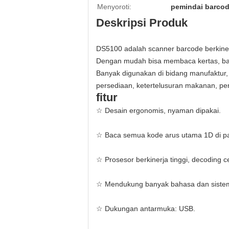
Menyoroti:
pemindai barcode
Deskripsi Produk
DS5100 adalah scanner barcode berkine
Dengan mudah bisa membaca kertas, bar
Banyak digunakan di bidang manufaktur, 
persediaan, ketertelusuran makanan, pers
fitur
☆ Desain ergonomis, nyaman dipakai.
☆ Baca semua kode arus utama 1D di pa
☆ Prosesor berkinerja tinggi, decoding c
☆ Mendukung banyak bahasa dan siste
☆ Dukungan antarmuka: USB.