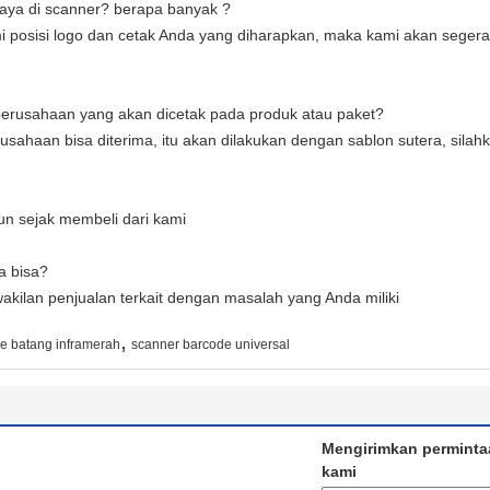
aya di scanner? berapa banyak ?
mi posisi logo dan cetak Anda yang diharapkan, maka kami akan seger
 perusahaan yang akan dicetak pada produk atau paket?
usahaan bisa diterima, itu akan dilakukan dengan sablon sutera, silahk
un sejak membeli dari kami
a bisa?
akilan penjualan terkait dengan masalah yang Anda miliki
,
e batang inframerah
scanner barcode universal
Mengirimkan perminta
kami