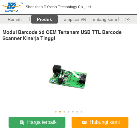
Shenzhen DYscan Technology Co., Ltd
Rumah
Produk
Tampilan VR
Tentang kami
>>
Modul Barcode 2d OEM Tertanam USB TTL Barcode
Scanner Kinerja Tinggi
Harga terbaik
Hubungi kami