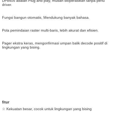
DP8405 adalah Plug and play, mudah dioperasikan tanpa perlu
driver.
Fungsi bangun otomatis, Mendukung banyak bahasa.
Pola pemindaian raster multi-baris, lebih akurat dan efisien.
Pager ekstra keras, mengonfirmasi umpan balik decode positif di
lingkungan yang bising.
fitur
☆ Kekuatan besar, cocok untuk lingkungan yang bising