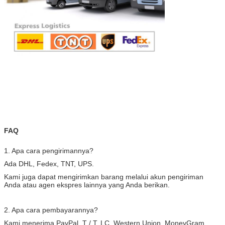
FAQ
1. Apa cara pengirimannya?
Ada DHL, Fedex, TNT, UPS.
Kami juga dapat mengirimkan barang melalui akun pengiriman
Anda atau agen ekspres lainnya yang Anda berikan.
2. Apa cara pembayarannya?
Kami menerima PayPal, T / T, LC, Western Union, MoneyGram.