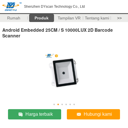
Shenzhen DYscan Technology Co., Ltd
Rumah
Produk
Tampilan VR
Tentang kami
>>
Android Embedded 25CM / S 10000LUX 2D Barcode
Scanner
Harga terbaik
Hubungi kami