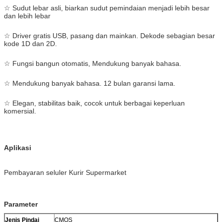
☆ Sudut lebar asli, biarkan sudut pemindaian menjadi lebih besar
dan lebih lebar
☆ Driver gratis USB, pasang dan mainkan. Dekode sebagian besar
kode 1D dan 2D.
☆ Fungsi bangun otomatis, Mendukung banyak bahasa.
☆ Mendukung banyak bahasa. 12 bulan garansi lama.
☆ Elegan, stabilitas baik, cocok untuk berbagai keperluan
komersial.
Aplikasi
Pembayaran seluler Kurir Supermarket
Parameter
Jenis Pindai
CMOS