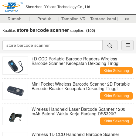
Shenzhen DYscan Technology Co., Ltd
Rumah
Produk
Tampilan VR
Tentang kami
>>
store barcode scanner
Kualitas
supplier.
(100)
1D CCD Portable Barcode Readers Wireless
Barcode Scanner Kecepatan Dekoding Tinggi
Kirim Sekarang
Mini Pocket Wireless Barcode Scanner 2D Portable
Barcode Reader Kecepatan Dekoding Tinggi
Kirim Sekarang
Wireless Handheld Laser Barcode Scanner 1200
mAh Baterai Waktu Kerja Panjang DS5320G
Kirim Sekarang
Wireless 1D CCD Handheld Barcode Scanner