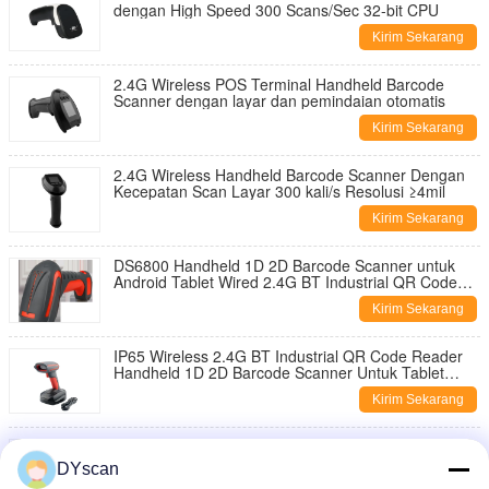
dengan High Speed 300 Scans/Sec 32-bit CPU
Kirim Sekarang
2.4G Wireless POS Terminal Handheld Barcode
Scanner dengan layar dan pemindaian otomatis
Kirim Sekarang
2.4G Wireless Handheld Barcode Scanner Dengan
Kecepatan Scan Layar 300 kali/s Resolusi ≥4mil
Kirim Sekarang
DS6800 Handheld 1D 2D Barcode Scanner untuk
Android Tablet Wired 2.4G BT Industrial QR Code
Reader
Kirim Sekarang
IP65 Wireless 2.4G BT Industrial QR Code Reader
Handheld 1D 2D Barcode Scanner Untuk Tablet
Android DS6800B
Kirim Sekarang
Handheld Wireless Bluetooth Laser Barcode
Scanner Baterai 1200MHA Untuk Supermarket
DYscan