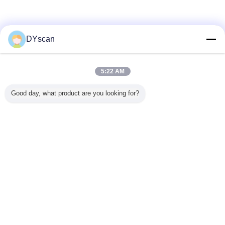
DYscan
Aplikasi
5:22 AM
Good day, what product are you looking for?