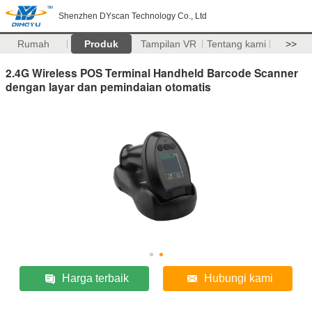
Shenzhen DYscan Technology Co., Ltd
Rumah
Produk
Tampilan VR
Tentang kami
>>
2.4G Wireless POS Terminal Handheld Barcode Scanner
dengan layar dan pemindaian otomatis
Harga terbaik
Hubungi kami