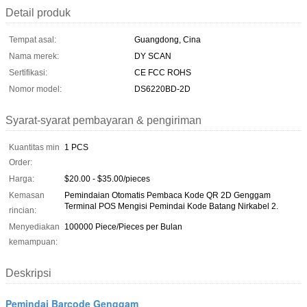
Detail produk
Tempat asal:
Guangdong, Cina
Nama merek:
DY SCAN
Sertifikasi:
CE FCC ROHS
Nomor model:
DS6220BD-2D
Syarat-syarat pembayaran & pengiriman
Kuantitas min
1 PCS
Order:
Harga:
$20.00 - $35.00/pieces
Kemasan
Pemindaian Otomatis Pembaca Kode QR 2D Genggam
Terminal POS Mengisi Pemindai Kode Batang Nirkabel 2.
rincian:
Menyediakan
100000 Piece/Pieces per Bulan
kemampuan:
Deskripsi
Pemindai Barcode Genggam