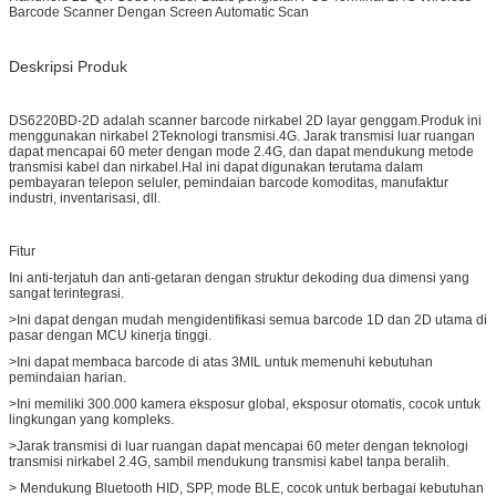
Barcode Scanner Dengan Screen Automatic Scan
Deskripsi Produk
DS6220BD-2D adalah scanner barcode nirkabel 2D layar genggam.Produk ini
menggunakan nirkabel 2Teknologi transmisi.4G. Jarak transmisi luar ruangan
dapat mencapai 60 meter dengan mode 2.4G, dan dapat mendukung metode
transmisi kabel dan nirkabel.Hal ini dapat digunakan terutama dalam
pembayaran telepon seluler, pemindaian barcode komoditas, manufaktur
industri, inventarisasi, dll.
Fitur
Ini anti-terjatuh dan anti-getaran dengan struktur dekoding dua dimensi yang
sangat terintegrasi.
>Ini dapat dengan mudah mengidentifikasi semua barcode 1D dan 2D utama di
pasar dengan MCU kinerja tinggi.
>Ini dapat membaca barcode di atas 3MIL untuk memenuhi kebutuhan
pemindaian harian.
>Ini memiliki 300.000 kamera eksposur global, eksposur otomatis, cocok untuk
lingkungan yang kompleks.
>Jarak transmisi di luar ruangan dapat mencapai 60 meter dengan teknologi
transmisi nirkabel 2.4G, sambil mendukung transmisi kabel tanpa beralih.
> Mendukung Bluetooth HID, SPP, mode BLE, cocok untuk berbagai kebutuhan