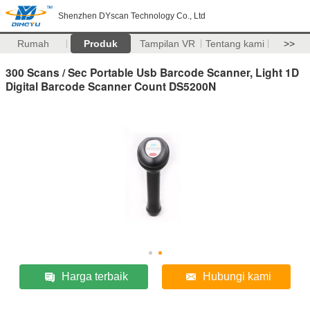
Shenzhen DYscan Technology Co., Ltd
Rumah
Produk
Tampilan VR
Tentang kami
>>
300 Scans / Sec Portable Usb Barcode Scanner, Light 1D
Digital Barcode Scanner Count DS5200N
Harga terbaik
Hubungi kami