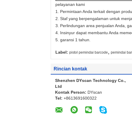
pelayanan kami
1. Permintaan Anda terkait dengan prod
2. Staf yang berpengalaman untuk menj
3. Perlindungan area penjualan Anda, g
4. Insinyur dapat membantu Anda memec
5. garansi 1 tahun.
,
Label:
pistol pemindai barcode
pemindai ba
Rincian kontak
Shenzhen DYscan Technology Co.,
Ltd
Kontak Person:
DYscan
Tel:
+8613691600322