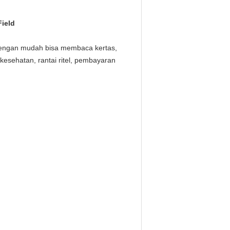
ield
Dengan mudah bisa membaca kertas,
kesehatan, rantai ritel, pembayaran