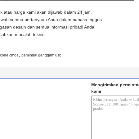
uk atau harga kami akan dijawab dalam 24 jam.
awab semua pertanyaan Anda dalam bahasa Inggris.
agasan desain dan semua informasi pribadi Anda.
ahkan masalah teknis.
,
rcode cmos
pemindai genggam usb
Mengirimkan perminta
kami