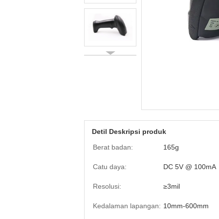
Detil Deskripsi produk
Berat badan:
165g
Catu daya:
DC 5V @ 100mA
Resolusi:
≥3mil
Kedalaman lapangan:
10mm-600mm