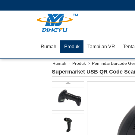
Rumah
Produk
Tampilan VR
Tenta
Rumah
Produk
Pemindai Barcode G
Supermarket USB QR Code Scann