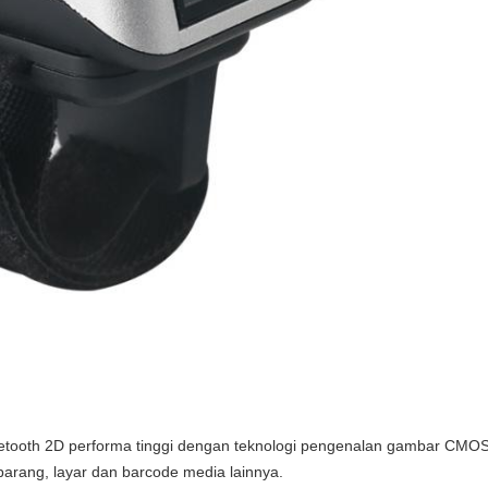
etooth 2D performa tinggi dengan teknologi pengenalan gambar CMO
rang, layar dan barcode media lainnya.