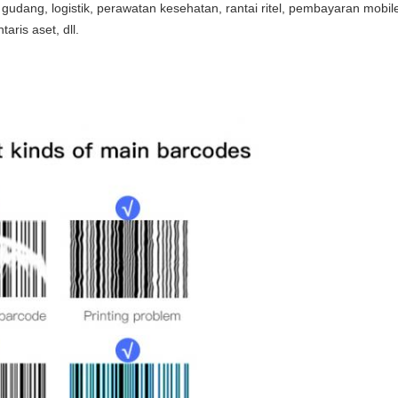
gudang, logistik, perawatan kesehatan, rantai ritel, pembayaran mob
aris aset, dll.