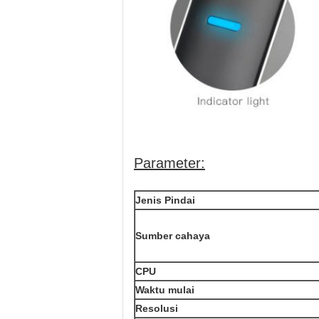
Parameter:
Jenis Pindai
Sumber cahaya
CPU
Waktu mulai
Resolusi