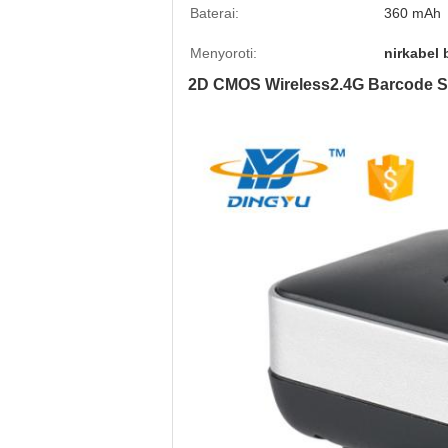
Baterai:
360 mAh
Menyoroti:
nirkabel
2D CMOS Wireless2.4G Barcode S