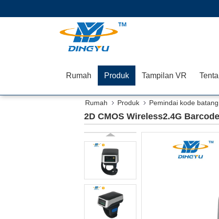
Rumah
Produk
Tampilan VR
Tenta
Rumah
Produk
Pemindai kode batang 
2D CMOS Wireless2.4G Barcode 