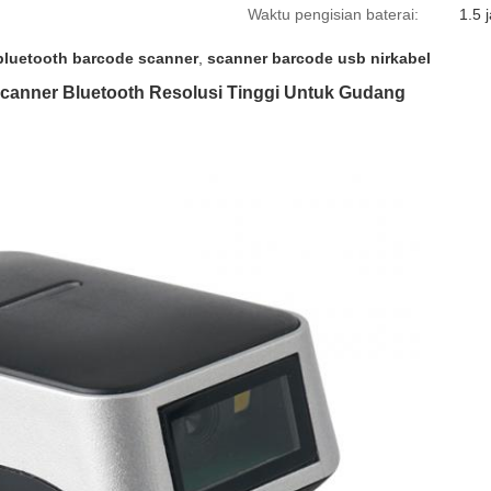
Waktu pengisian baterai:
1.5 
 bluetooth barcode scanner
,
scanner barcode usb nirkabel
canner Bluetooth Resolusi Tinggi Untuk Gudang