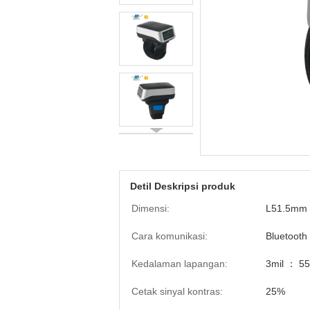
Detil Deskripsi produk
Dimensi:
L51.5mm
Cara komunikasi:
Bluetooth
Kedalaman lapangan:
3mil ： 5
Cetak sinyal kontras:
25%