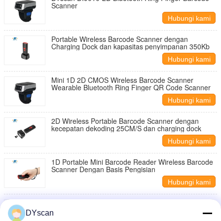
Scanner
Hubungi kami
Portable Wireless Barcode Scanner dengan
Charging Dock dan kapasitas penyimpanan 350Kb
Hubungi kami
Mini 1D 2D CMOS Wireless Barcode Scanner
Wearable Bluetooth Ring Finger QR Code Scanner
Hubungi kami
2D Wireless Portable Barcode Scanner dengan
kecepatan dekoding 25CM/S dan charging dock
Hubungi kami
1D Portable Mini Barcode Reader Wireless Barcode
Scanner Dengan Basis Pengisian
Hubungi kami
1D Wireless Portable Barcode Scanner Portable Mini
Barcode Reader Dengan Basis Pengisian
DYscan