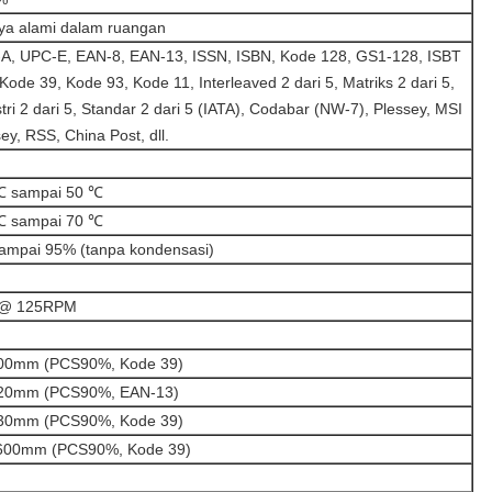
ya alami dalam ruangan
A, UPC-E, EAN-8, EAN-13, ISSN, ISBN, Kode 128, GS1-128, ISBT
Kode 39, Kode 93, Kode 11, Interleaved 2 dari 5, Matriks 2 dari 5,
tri 2 dari 5, Standar 2 dari 5 (IATA), Codabar (NW-7), Plessey, MSI
ey, RSS, China Post, dll.
℃ sampai 50 ℃
℃ sampai 70 ℃
ampai 95% (tanpa kondensasi)
 @ 125RPM
00mm (PCS90%, Kode 39)
20mm (PCS90%, EAN-13)
30mm (PCS90%, Kode 39)
600mm (PCS90%, Kode 39)