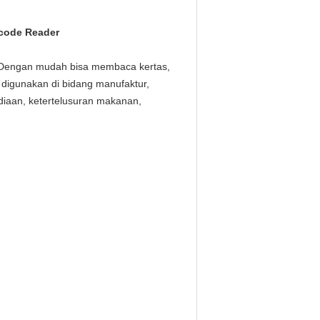
code Reader
 Dengan mudah bisa membaca kertas,
 digunakan di bidang manufaktur,
diaan, ketertelusuran makanan,