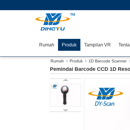
Rumah
Produk
Tampilan VR
Tenta
Rumah
Produk
1D Barcode Scanner
Pemindai Barcode CCD 1D Resol