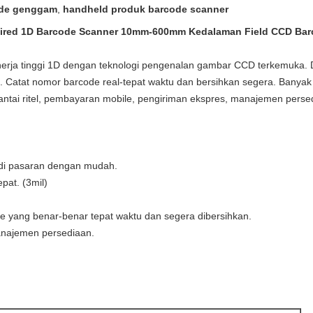
de genggam
,
handheld produk barcode scanner
ired 1D Barcode Scanner 10mm-600mm Kedalaman Field CCD Bar
erja tinggi 1D dengan teknologi pengenalan gambar CCD terkemuka.
. Catat nomor barcode real-tepat waktu dan bersihkan segera. Banyak
rantai ritel, pembayaran mobile, pengiriman ekspres, manajemen perse
di pasaran dengan mudah.
pat. (3mil)
yang benar-benar tepat waktu dan segera dibersihkan.
anajemen persediaan.