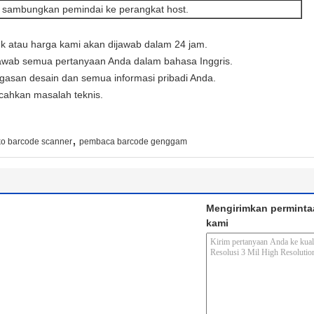
 sambungkan pemindai ke perangkat host.
uk atau harga kami akan dijawab dalam 24 jam.
awab semua pertanyaan Anda dalam bahasa Inggris.
agasan desain dan semua informasi pribadi Anda.
ahkan masalah teknis.
,
ko barcode scanner
pembaca barcode genggam
Mengirimkan perminta
kami